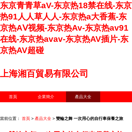
东京青青草aV-东京热18禁在线-东京
热91人人草人人-东京热a大香蕉-东
京热AⅤ视频-东京热Av-东京热av91
在线-东京热avav-东京热AV插片-东
京热AV超碰
上海湘百貿易有限公司
首頁
企業簡介
產品大全
聯系我們
企業信息
訪客留言
當前位置：
首頁
>
產品大全
>
雙輪之舞 一次用心的自行車保養之旅