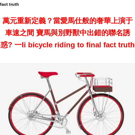
fact truth
萬元重新定義？當愛馬仕般的奢華上演于
車速之間 寶馬與別野獸中出錯的聯名誘
惑? 一li bicycle riding to final fact truth